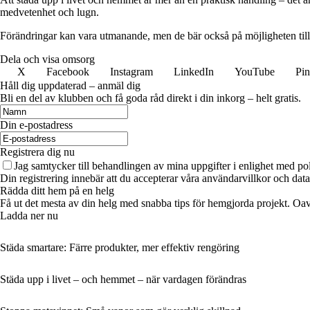
medvetenhet och lugn.
Förändringar kan vara utmanande, men de bär också på möjligheten till v
Dela och visa omsorg
X
Facebook
Instagram
LinkedIn
YouTube
Pin
Håll dig uppdaterad – anmäl dig
Bli en del av klubben och få goda råd direkt i din inkorg – helt gratis.
Din e-postadress
Registrera dig nu
Jag samtycker till behandlingen av mina uppgifter i enlighet med po
Din registrering innebär att du accepterar våra användarvillkor och dat
Rädda ditt hem på en helg
Få ut det mesta av din helg med snabba tips för hemgjorda projekt. Oavs
Ladda ner nu
Städa smartare: Färre produkter, mer effektiv rengöring
Städa upp i livet – och hemmet – när vardagen förändras