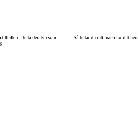
 tillfällen – hitta den typ som
Så hittar du rätt matta för ditt he
g