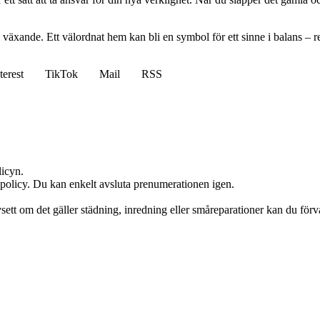
äxande. Ett välordnat hem kan bli en symbol för ett sinne i balans – re
terest
TikTok
Mail
RSS
licyn.
apolicy. Du kan enkelt avsluta prenumerationen igen.
ett om det gäller städning, inredning eller småreparationer kan du förv