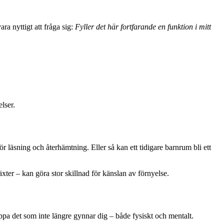
a nyttigt att fråga sig:
Fyller det här fortfarande en funktion i mitt
lser.
r läsning och återhämtning. Eller så kan ett tidigare barnrum bli ett
äxter – kan göra stor skillnad för känslan av förnyelse.
äppa det som inte längre gynnar dig – både fysiskt och mentalt.