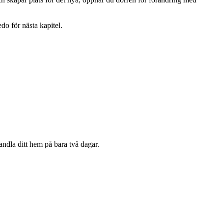
do för nästa kapitel.
andla ditt hem på bara två dagar.