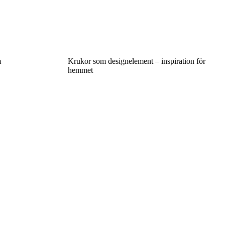
m
Krukor som designelement – inspiration för
hemmet