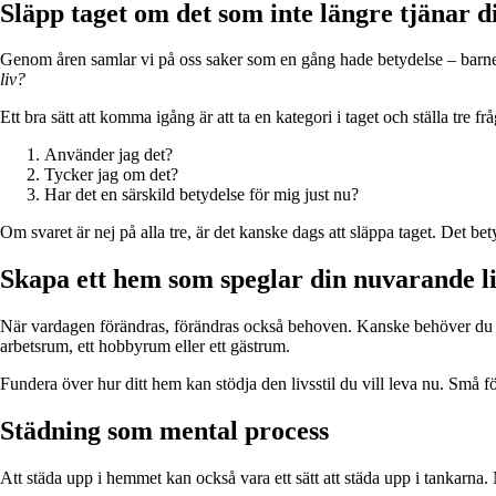
Släpp taget om det som inte längre tjänar d
Genom åren samlar vi på oss saker som en gång hade betydelse – barnens 
liv?
Ett bra sätt att komma igång är att ta en kategori i taget och ställa tre frå
Använder jag det?
Tycker jag om det?
Har det en särskild betydelse för mig just nu?
Om svaret är nej på alla tre, är det kanske dags att släppa taget. Det bet
Skapa ett hem som speglar din nuvarande li
När vardagen förändras, förändras också behoven. Kanske behöver du inte 
arbetsrum, ett hobbyrum eller ett gästrum.
Fundera över hur ditt hem kan stödja den livsstil du vill leva nu. Små f
Städning som mental process
Att städa upp i hemmet kan också vara ett sätt att städa upp i tankarna.