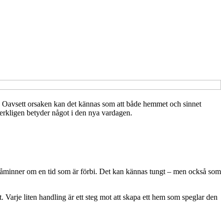
art. Oavsett orsaken kan det kännas som att både hemmet och sinnet
erkligen betyder något i den nya vardagen.
 påminner om en tid som är förbi. Det kan kännas tungt – men också som
. Varje liten handling är ett steg mot att skapa ett hem som speglar den