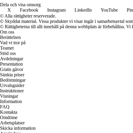
Dela och visa omsorg
X
Facebook
Instagram
LinkedIn
YouTube
Pin
© Alla rättigheter reserverade.
© Skyddat material. Vissa produkter vi visar ingår i samarbetsavtal so
© Rättigheterna till allt innehåll på denna webbplats är förbehållna. V
Om oss
Berättelsen
Vad vi tror på
Teamet
Stöd oss
Avdelningar
Presentation
Gratis gåvor
Sänkta priser
Bedömningar
Urvalsguider
Instruktioner
Visningar
Information
FAQ
Kontakta
Omdöme
Arbetsplatser
Skicka information