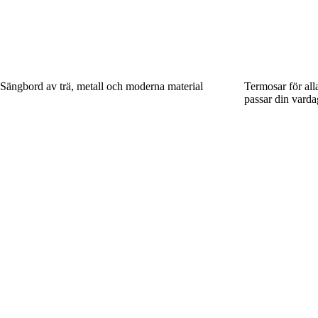
Sängbord av trä, metall och moderna material
Termosar för alla
passar din varda